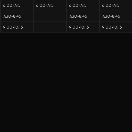
6:00-7:15
6:00-7:15
6:00-7:15
6:00-7:15
7:30-8:45
7:30-8:45
7:30-8:45
9:00-10:15
9:00-10:15
9:00-10:15