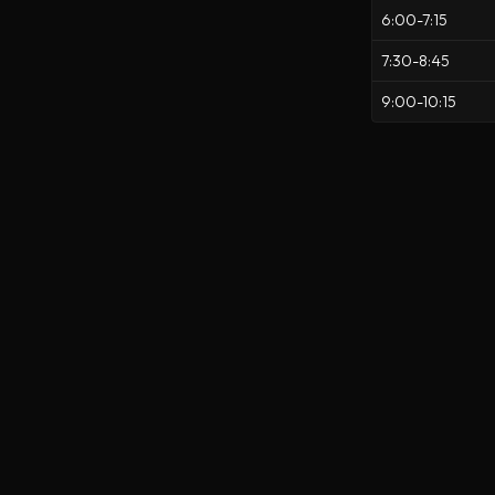
6:00-7:15
7:30-8:45
9:00-10:15